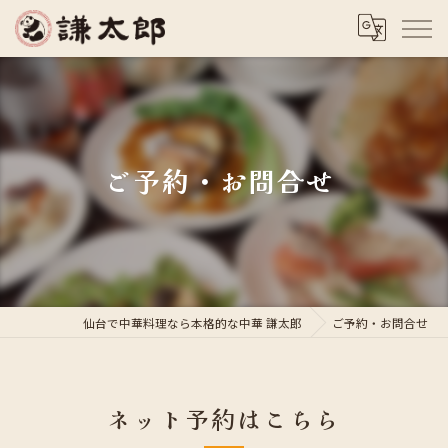
ご予約・お問合せ
仙台で中華料理なら本格的な中華 謙太郎
ご予約・お問合せ
ネット予約はこちら