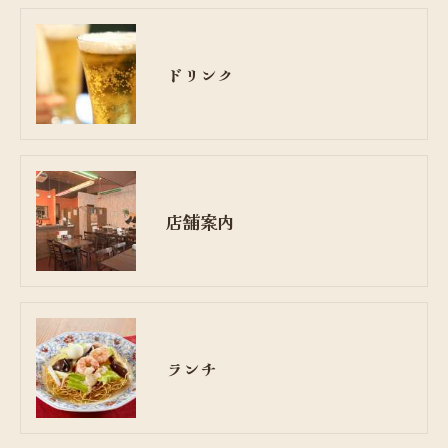
す。
個人情報の開示･訂正･削除・利用停止の具体的手続
きにつきましては、お電話でお問合せ下さい。
ドリンク
店舗案内
ランチ