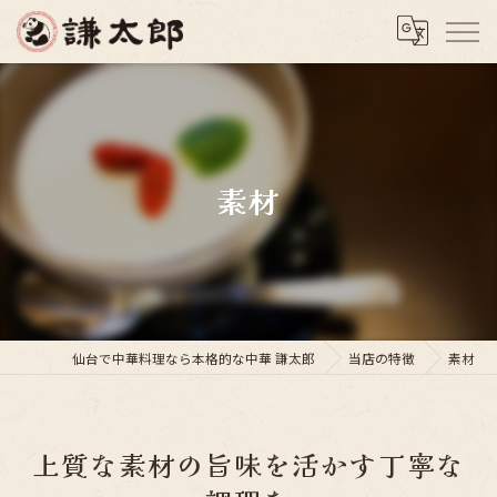
素材
仙台で中華料理なら本格的な中華 謙太郎
当店の特徴
素材
上質な素材の旨味を活かす丁寧な