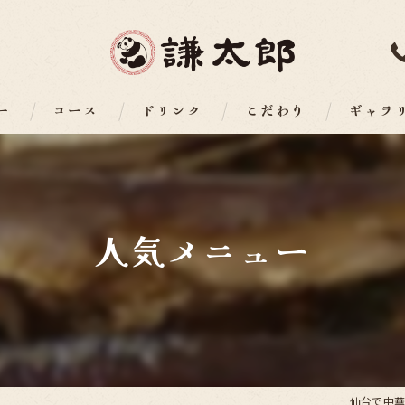
ー
コース
ドリンク
こだわり
ギャラ
人気メニュー
仙台で中華