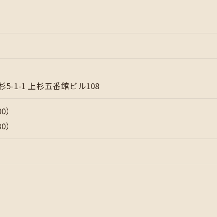
-1-1 上杉五番館ビル108
:00）
:30）