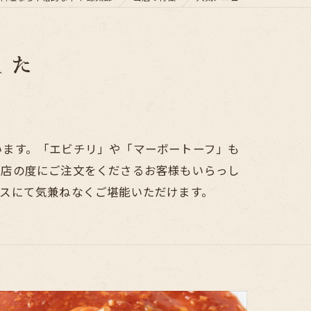
した
います。「エビチリ」や「マーボートーフ」も
来店の度にご注文をくださるお客様もいらっし
スにて気兼ねなくご堪能いただけます。