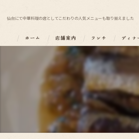
仙台にて中華料理の店としてこだわりの人気メニューも取り揃えました
ホーム
店舗案内
ランチ
ディナ