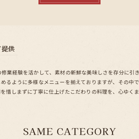
ご提供
の修業経験を活かして、素材の新鮮な美味しさを存分に引
しめるように多様なメニューを揃えておりますが、その中
間を惜しまずに丁寧に仕上げたこだわりの料理を、心ゆく
SAME CATEGORY