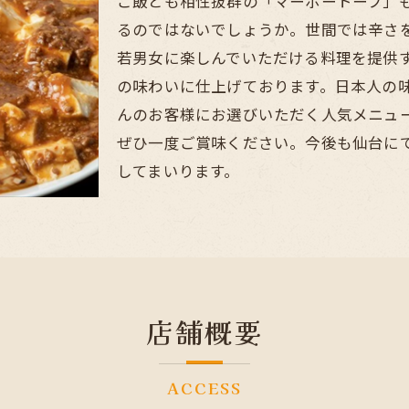
ご飯とも相性抜群の「マーボートーフ」
るのではないでしょうか。世間では辛さ
若男女に楽しんでいただける料理を提供
の味わいに仕上げております。日本人の
んのお客様にお選びいただく人気メニュ
ぜひ一度ご賞味ください。今後も仙台に
してまいります。
店舗概要
ACCESS