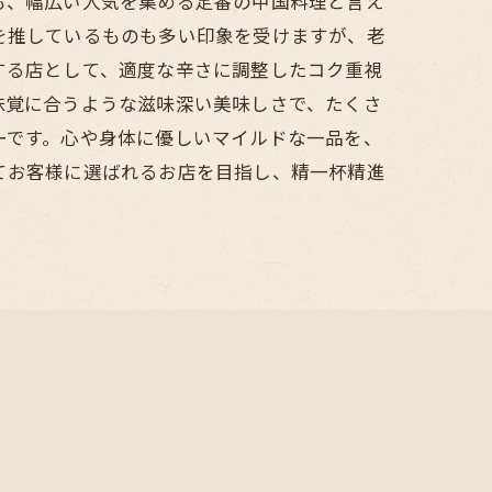
も、幅広い人気を集める定番の中国料理と言え
を推しているものも多い印象を受けますが、老
する店として、適度な辛さに調整したコク重視
味覚に合うような滋味深い美味しさで、たくさ
ーです。心や身体に優しいマイルドな一品を、
てお客様に選ばれるお店を目指し、精一杯精進