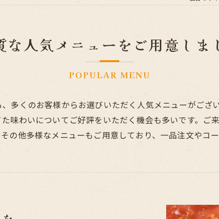
質な人気メニューをご用意しま
POPULAR MENU
も、多くのお客様からお選びいただく人気メニューがござ
てた味わいについてご好評をいただく機会も多いです。ご
てその他多様なメニューもご用意しており、一品注文やコー
りを