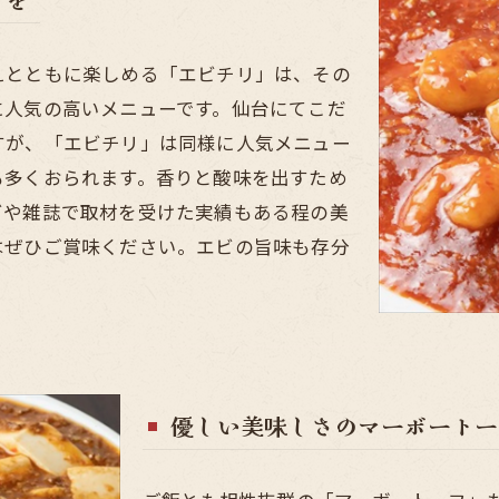
えとともに楽しめる「エビチリ」は、その
に人気の高いメニューです。仙台にてこだ
すが、「エビチリ」は同様に人気メニュー
も多くおられます。香りと酸味を出すため
ビや雑誌で取材を受けた実績もある程の美
はぜひご賞味ください。エビの旨味も存分
優しい美味しさのマーボートー