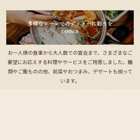
多様なシーンでのディナーに彩りを
DINNER
お一人様の食事から大人数での宴会まで、さまざまなご
要望にお応えする料理やサービスをご用意しました。麺
類やご飯ものの他、前菜やおつまみ、デザートも揃って
います。
コース料理でお得に本格的な美味しさを
SET・COURSE
本格的な中華の味を存分にご満喫いただくべく、シーン