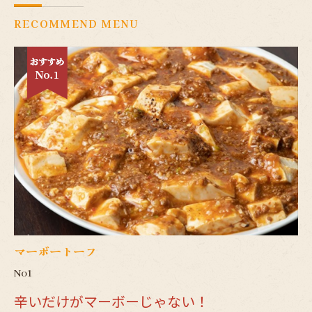
RECOMMEND MENU
マーボートーフ
No1
辛いだけがマーボーじゃない！