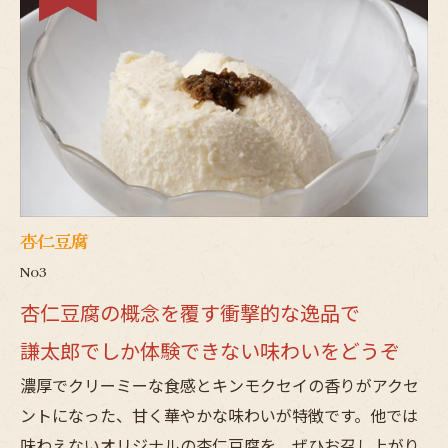
杏仁豆腐
No3
杏仁豆腐の概念を覆す衝撃的な逸品で
謙太郎でしか体験できない味わいをどうぞ
濃厚でクリーミーな食感とキンモクセイの香りがアクセ
ントになった、甘く華やかな味わいが特徴です。他では
味わえないオリジナルの杏仁豆腐を、ぜひお召し上がり