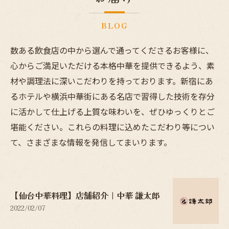
BLOG
数ある飲食店の中から選んで通ってくださるお客様に、
心からご満足いただける本格中華を提供できるよう、素
材や調理法に深いこだわりを持っております。新宿にあ
るホテルや横浜中華街にある名店で習得した技術を存分
に活かして仕上げる上質な味わいを、ぜひゆっくりとご
堪能ください。これらの料理に込めたこだわり等につい
て、さまざまな情報を発信してまいります。
【仙台中華料理】店舗紹介｜中華 謙太郎
2022/02/07