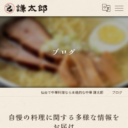
ブログ
仙台で中華料理なら本格的な中華 謙太郎
ブログ
自慢の料理に関する多様な情報を
お届け