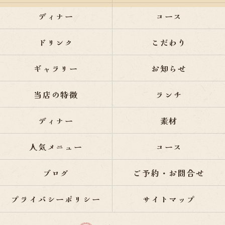
ディナー
コース
ドリンク
こだわり
ギャラリー
お知らせ
当店の特徴
ランチ
ディナー
素材
人気メニュー
コース
ブログ
ご予約・お問合せ
プライバシーポリシー
サイトマップ