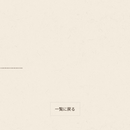
-------------
一覧に戻る