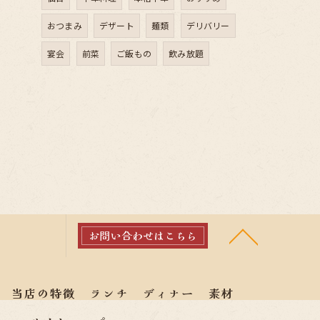
おつまみ
デザート
麺類
デリバリー
宴会
前菜
ご飯もの
飲み放題
お問い合わせはこちら
当店の特徴
ランチ
ディナー
素材