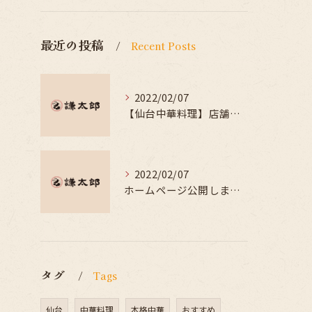
最近の投稿
Recent Posts
2022/02/07
【仙台中華料理】店舗紹介｜中華 謙太郎
2022/02/07
ホームページ公開しました。
タグ
Tags
仙台
中華料理
本格中華
おすすめ