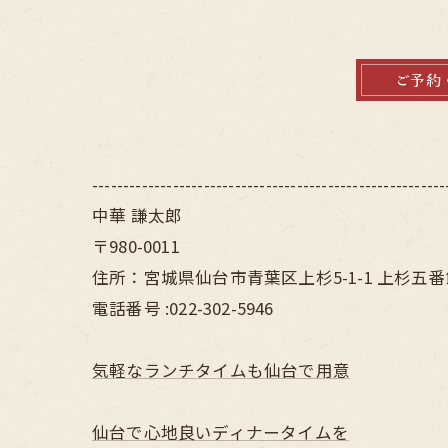
ご予約
---------------------------------------------------------
中華 謙太郎
〒980-0011
住所：宮城県仙台市青葉区上杉5-1-1 上杉五番
電話番号 :022-302-5946
気軽なランチタイムも仙台で用意
仙台で心地良いディナータイムを