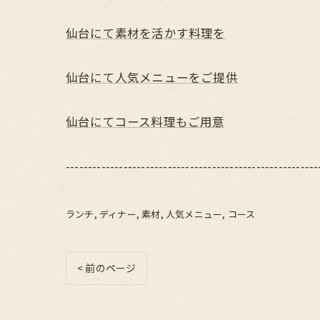
仙台にて素材を活かす料理を
仙台にて人気メニューをご提供
仙台にてコース料理もご用意
---------------------------------------------------------
ランチ
ディナー
素材
人気メニュー
コース
< 前のページ