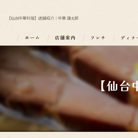
【仙台中華料理】店舗紹介｜中華 謙太郎
ホーム
店舗案内
ランチ
ディナ
【仙台